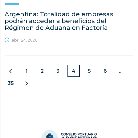
Argentina: Totalidad de empresas
podrán acceder a beneficios del
Régimen de Aduana en Factoría
abril 24, 2026
1
2
3
4
5
6
…
35