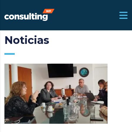
Noticias
m.ar