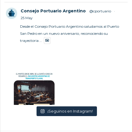
Consejo Portuario Argentino
@cportuario
·
25 May
Desde el Consejo Portuario Argentino saludamos al Puerto
San Pedro en un nuevo aniversario, reconociendo su
trayectoria
...
¡Seguinos en Instagram!