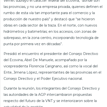
Vernet subrayó el carácter federal del Ecovina, “donde son
las provincias, y no una empresa privada, quienes definen el
rumbo de esta vía tan importante para el comercio y la
producción de nuestro país” y destacó que “se hicieron
obras en cada sector de la traza. En el norte, con nuevos
hidrómetros y batimetrías; en los accesos, con zonas de
sobrepaso, en la zona centro, incorporando tecnología de
punta por primera vez en décadas”.
Presidió el encuentro el presidente del Consejo Directivo
del Ecovina, Abel De Manuele, acompañado por la
vicepresidenta Florencia Carignano, así como la vocal del
Ente, Jimena López, representantes de las provincias en el
Consejo Directivo y el Poder Ejecutivo nacional.
Durante la reunión, los integrantes del Consejo Directivo y
las autoridades de la AGP intercambiaron propuestas
respecto del futuro de la VNT y se interiorizaron sobre la
actualidad de la gestión.