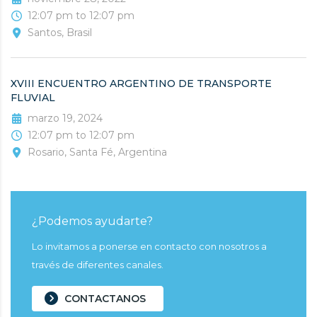
12:07 pm to 12:07 pm
Santos, Brasil
XVIII ENCUENTRO ARGENTINO DE TRANSPORTE
FLUVIAL
marzo 19, 2024
12:07 pm to 12:07 pm
Rosario, Santa Fé, Argentina
¿Podemos ayudarte?
Lo invitamos a ponerse en contacto con nosotros a
través de diferentes canales.
CONTACTANOS