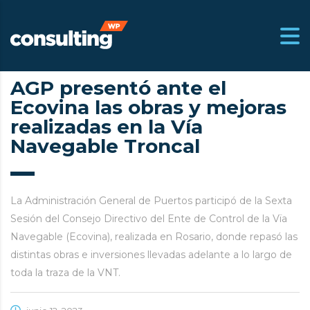
AGP presentó ante el
Ecovina las obras y mejoras
m.ar
realizadas en la Vía
Navegable Troncal
La Administración General de Puertos participó de la Sexta
Sesión del Consejo Directivo del Ente de Control de la Vïa
Navegable (Ecovina), realizada en Rosario, donde repasó las
distintas obras e inversiones llevadas adelante a lo largo de
toda la traza de la VNT.