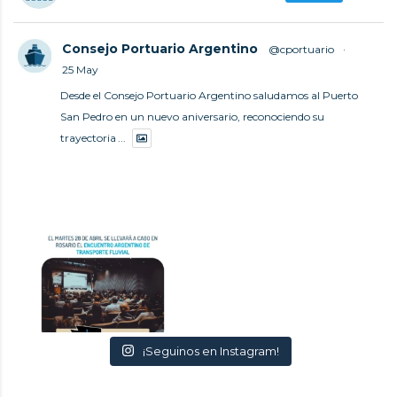
Consejo Portuario Argentino
@cportuario
·
25 May
Desde el Consejo Portuario Argentino saludamos al Puerto
San Pedro en un nuevo aniversario, reconociendo su
trayectoria
...
¡Seguinos en Instagram!