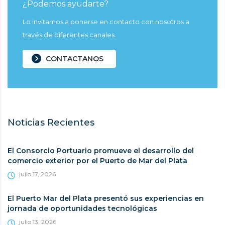
¿Podemos ayudarte?
Lo invitamos a ponerse en contacto con nosotros a
través de diferentes canales.
CONTACTANOS
Noticias Recientes
El Consorcio Portuario promueve el desarrollo del
comercio exterior por el Puerto de Mar del Plata
julio 17, 2026
El Puerto Mar del Plata presentó sus experiencias en
jornada de oportunidades tecnológicas
julio 13, 2026