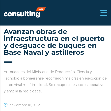
Avanzan obras de
infraestructura en el puerto
m.ar
y desguace de buques en
Base Naval y astilleros
Autoridades del Ministerio de Producción, Ciencia y
Tecnología bonaerense recorrieron mejoras en ejecución de
la terminal marítima local. Se recuperan espacios operativos
y amplía la red cloacal.
noviembre 16, 2022