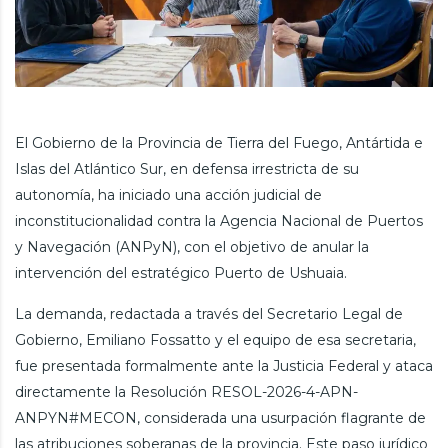
El Gobierno de la Provincia de Tierra del Fuego, Antártida e
Islas del Atlántico Sur, en defensa irrestricta de su
autonomía, ha iniciado una acción judicial de
inconstitucionalidad contra la Agencia Nacional de Puertos
y Navegación (ANPyN), con el objetivo de anular la
intervención del estratégico Puerto de Ushuaia.
La demanda, redactada a través del Secretario Legal de
Gobierno, Emiliano Fossatto y el equipo de esa secretaria,
fue presentada formalmente ante la Justicia Federal y ataca
directamente la Resolución RESOL-2026-4-APN-
ANPYN#MECON, considerada una usurpación flagrante de
las atribuciones soberanas de la provincia. Este paso jurídico