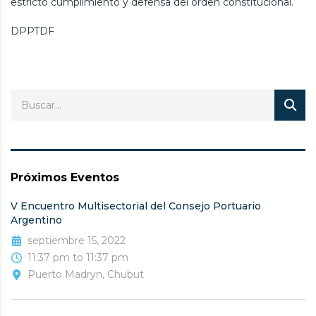
estricto cumplimiento y defensa del orden constitucional.
DPPTDF
Próximos Eventos
V Encuentro Multisectorial del Consejo Portuario
Argentino
septiembre 15, 2022
11:37 pm to 11:37 pm
Puerto Madryn, Chubut