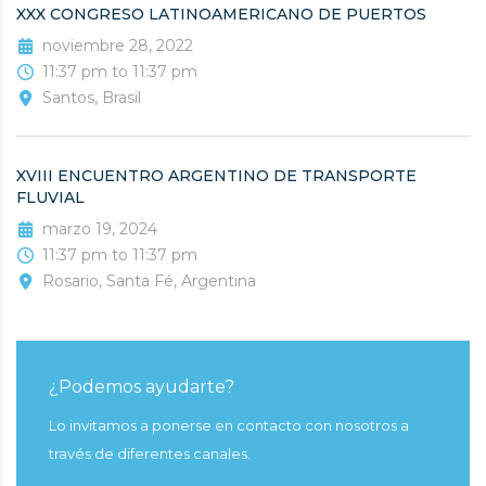
XXX CONGRESO LATINOAMERICANO DE PUERTOS
noviembre 28, 2022
11:37 pm to 11:37 pm
Santos, Brasil
XVIII ENCUENTRO ARGENTINO DE TRANSPORTE
FLUVIAL
marzo 19, 2024
11:37 pm to 11:37 pm
Rosario, Santa Fé, Argentina
¿Podemos ayudarte?
Lo invitamos a ponerse en contacto con nosotros a
través de diferentes canales.