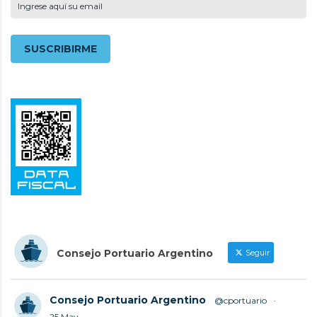
Consejo Portuario Argentino
Seguir
Consejo Portuario Argentino
@cportuario
·
25 May