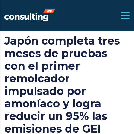
Japón completa tres
m.ar
meses de pruebas
con el primer
remolcador
impulsado por
amoníaco y logra
reducir un 95% las
emisiones de GEI