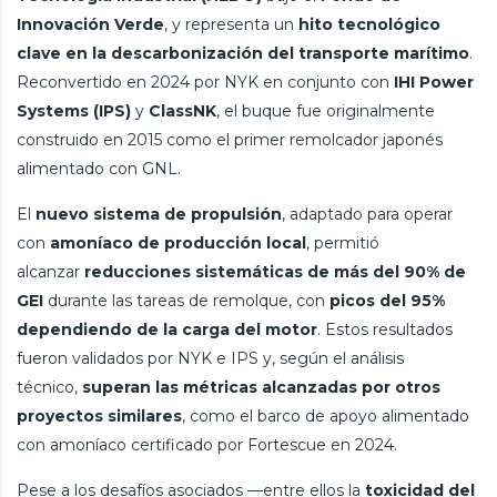
Innovación Verde
, y representa un
hito tecnológico
clave en la descarbonización del transporte marítimo
.
Reconvertido en 2024 por NYK en conjunto con
IHI Power
Systems (IPS)
y
ClassNK
, el buque fue originalmente
construido en 2015 como el primer remolcador japonés
alimentado con GNL.
El
nuevo sistema de propulsión
, adaptado para operar
con
amoníaco de producción local
, permitió
alcanzar
reducciones sistemáticas de más del 90% de
GEI
durante las tareas de remolque, con
picos del 95%
dependiendo de la carga del motor
. Estos resultados
fueron validados por NYK e IPS y, según el análisis
técnico,
superan las métricas alcanzadas por otros
proyectos similares
, como el barco de apoyo alimentado
con amoníaco certificado por Fortescue en 2024.
Pese a los desafíos asociados —entre ellos la
toxicidad del