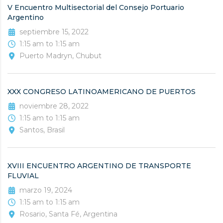
V Encuentro Multisectorial del Consejo Portuario
Argentino
septiembre 15, 2022
1:15 am to 1:15 am
Puerto Madryn, Chubut
XXX CONGRESO LATINOAMERICANO DE PUERTOS
noviembre 28, 2022
1:15 am to 1:15 am
Santos, Brasil
XVIII ENCUENTRO ARGENTINO DE TRANSPORTE
FLUVIAL
marzo 19, 2024
1:15 am to 1:15 am
Rosario, Santa Fé, Argentina