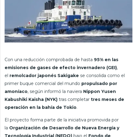
Con una reducción comprobada de hasta
95% en las
emisiones de gases de efecto invernadero (GEI)
,
el
remolcador japonés Sakigake
se consolida como el
primer buque comercial del mundo
propulsado por
amoníaco
, según informó la naviera
Nippon Yusen
Kabushiki Kaisha (NYK)
tras completar
tres meses de
operación en la bahía de Tokio
.
El proyecto forma parte de la iniciativa promovida por
la
Organización de Desarrollo de Nueva Energía y
Tecnología Industrial (NEDO)
bajo el
Fondo de