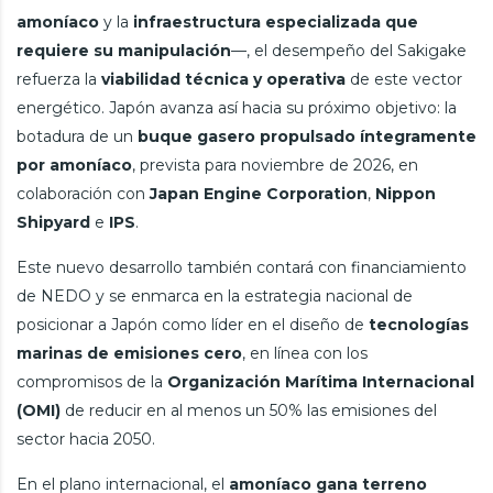
amoníaco
y la
infraestructura especializada que
requiere su manipulación
—, el desempeño del Sakigake
refuerza la
viabilidad técnica y operativa
de este vector
energético. Japón avanza así hacia su próximo objetivo: la
botadura de un
buque gasero propulsado íntegramente
por amoníaco
, prevista para noviembre de 2026, en
colaboración con
Japan Engine Corporation
,
Nippon
Shipyard
e
IPS
.
Este nuevo desarrollo también contará con financiamiento
de NEDO y se enmarca en la estrategia nacional de
posicionar a Japón como líder en el diseño de
tecnologías
marinas de emisiones cero
, en línea con los
compromisos de la
Organización Marítima Internacional
(OMI)
de reducir en al menos un 50% las emisiones del
sector hacia 2050.
En el plano internacional, el
amoníaco gana terreno