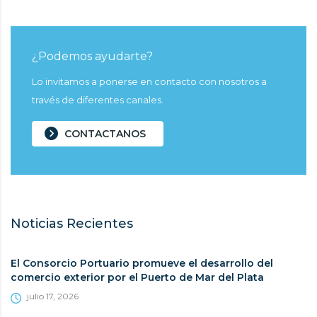
¿Podemos ayudarte?
Lo invitamos a ponerse en contacto con nosotros a
través de diferentes canales.
CONTACTANOS
Noticias Recientes
El Consorcio Portuario promueve el desarrollo del
comercio exterior por el Puerto de Mar del Plata
julio 17, 2026