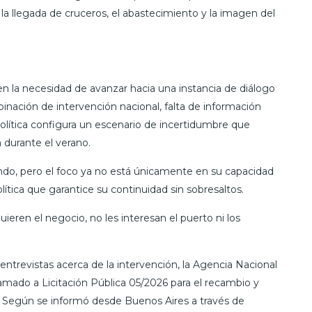
a llegada de cruceros, el abastecimiento y la imagen del
en la necesidad de avanzar hacia una instancia de diálogo
inación de intervención nacional, falta de información
n política configura un escenario de incertidumbre que
 durante el verano.
ndo, pero el foco ya no está únicamente en su capacidad
política que garantice su continuidad sin sobresaltos.
uieren el negocio, no les interesan el puerto ni los
 entrevistas acerca de la intervención, la Agencia Nacional
lamado a Licitación Pública 05/2026 para el recambio y
. Según se informó desde Buenos Aires a través de