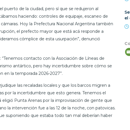
el puerto de la ciudad, pero sí que se redujeron al
Se
tábamos haciendo: controles de equipaje, escaneo de
el
e cámaras. Hoy la Prefectura Nacional Argentina también
rrupción, el prefecto mayor que está acá responde a
ideramos cómplice de esta usurpación”, denunció
Co
 “Tenemos contacto con la Asociación de Líneas de
urismo antártico, pero hay incertidumbre sobre cómo se
ión en la temporada 2026-2027”.
udique las recaladas locales y que los barcos migren a
as por la incertidumbre que esto genera. Tenemos el
 eligió Punta Arenas por la improvisación de gente que
no la intervención fue a las 12 de la noche, con patovicas.
que suponiendo que estaba todo tan mal deberían haber