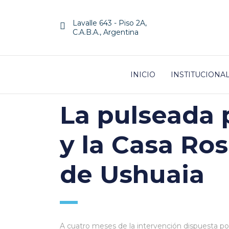
Lavalle 643 - Piso 2A,
C.A.B.A., Argentina
INICIO
INSTITUCIONA
La pulseada p
y la Casa Ros
de Ushuaia
A cuatro meses de la intervención dispuesta por