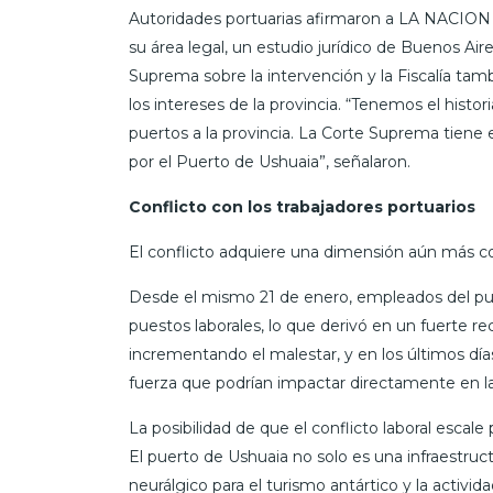
Autoridades portuarias afirmaron a LA NACION q
su área legal, un estudio jurídico de Buenos Air
Suprema sobre la intervención y la Fiscalía ta
los intereses de la provincia. “Tenemos el histo
puertos a la provincia. La Corte Suprema tiene el
por el Puerto de Ushuaia”, señalaron.
Conflicto con los trabajadores portuarios
El conflicto adquiere una dimensión aún más com
Desde el mismo 21 de enero, empleados del pu
puestos laborales, lo que derivó en un fuerte re
incrementando el malestar, y en los últimos dí
fuerza que podrían impactar directamente en la
La posibilidad de que el conflicto laboral escal
El puerto de Ushuaia no solo es una infraestruct
neurálgico para el turismo antártico y la activi