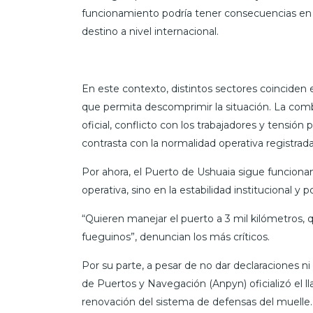
funcionamiento podría tener consecuencias en l
destino a nivel internacional.
En este contexto, distintos sectores coinciden 
que permita descomprimir la situación. La comb
oficial, conflicto con los trabajadores y tensió
contrasta con la normalidad operativa registrada
Por ahora, el Puerto de Ushuaia sigue funciona
operativa, sino en la estabilidad institucional y 
“Quieren manejar el puerto a 3 mil kilómetros, q
fueguinos”, denuncian los más críticos.
Por su parte, a pesar de no dar declaraciones ni
de Puertos y Navegación (Anpyn) oficializó el l
renovación del sistema de defensas del muelle