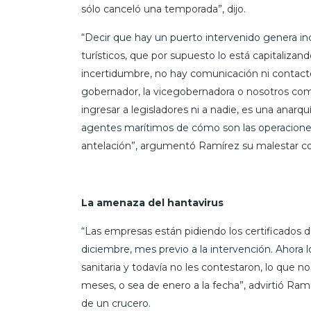
sólo canceló una temporada”, dijo.
“Decir que hay un puerto intervenido genera i
turísticos, que por supuesto lo está capitaliza
incertidumbre, no hay comunicación ni contacto 
gobernador, la vicegobernadora o nosotros com
ingresar a legisladores ni a nadie, es una anarq
agentes marítimos de cómo son las operaciones
antelación”, argumentó Ramírez su malestar con
La amenaza del hantavirus
“Las empresas están pidiendo los certificados d
diciembre, mes previo a la intervención. Ahora 
sanitaria y todavía no les contestaron, lo que 
meses, o sea de enero a la fecha”, advirtió Ramí
de un crucero.