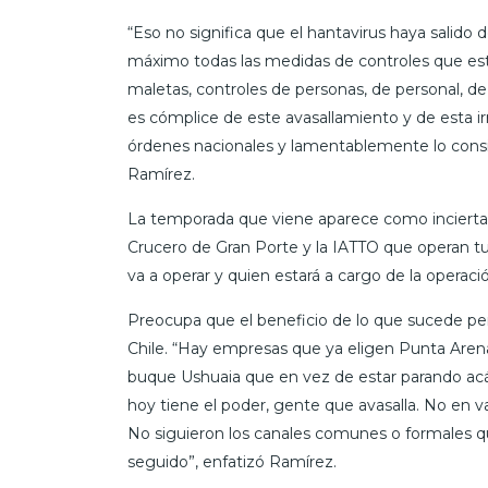
“Eso no significa que el hantavirus haya salido d
máximo todas las medidas de controles que es
maletas, controles de personas, de personal, d
es cómplice de este avasallamiento y de esta i
órdenes nacionales y lamentablemente lo cons
Ramírez.
La temporada que viene aparece como incierta:
Crucero de Gran Porte y la IATTO que operan t
va a operar y quien estará a cargo de la operac
Preocupa que el beneficio de lo que sucede perj
Chile. “Hay empresas que ya eligen Punta Aren
buque Ushuaia que en vez de estar parando acá
hoy tiene el poder, gente que avasalla. No en va
No siguieron los canales comunes o formales 
seguido”, enfatizó Ramírez.