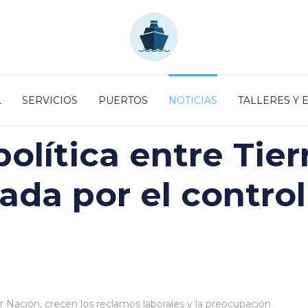
L
SERVICIOS
PUERTOS
NOTICIAS
TALLERES Y
olítica entre Tie
ada por el control
 Nación, crecen los reclamos laborales y la preocupación