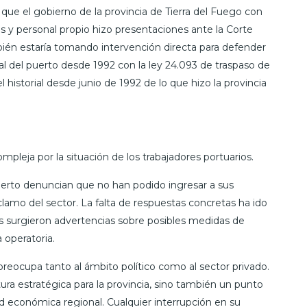
ue el gobierno de la provincia de Tierra del Fuego con
es y personal propio hizo presentaciones ante la Corte
mbién estaría tomando intervención directa para defender
rial del puerto desde 1992 con la ley 24.093 de traspaso de
 historial desde junio de 1992 de lo que hizo la provincia
pleja por la situación de los trabajadores portuarios.
erto denuncian que no han podido ingresar a sus
clamo del sector. La falta de respuestas concretas ha ido
as surgieron advertencias sobre posibles medidas de
 operatoria.
e preocupa tanto al ámbito político como al sector privado.
ura estratégica para la provincia, sino también un punto
dad económica regional. Cualquier interrupción en su