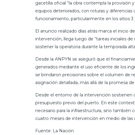
gacetilla oficial “la obra contempla la provisió
equipos deteriorados, con roturas y diferenci
funcionamiento, particularmente en los sitios 3 y
El anuncio realizado días atrás marca el inicio 
intervención, llega luego de “tareas iniciales
sostener la operatoria durante la temporada alt
Desde la ANPYN se aseguró que el financiamien
generados mediante el uso eficiente de los ingr
se brindaron precisiones sobre el volumen de re
asignación detallada, más allá de la promesa d
Desde el entorno de la intervención sostienen
presupuesto previo del puerto. En este contexto
necesario para la infraestructura, sino también
cuatro meses de intervención en medio de las
Fuente: La Nación