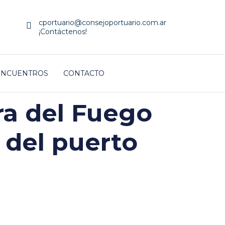
cportuario@consejoportuario.com.ar
¡Contáctenos!
 ENCUENTROS
CONTACTO
rra del Fuego
 del puerto