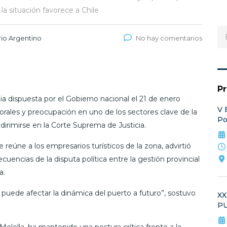
 la situación favorece a Chile
io Argentino
No hay comentarios
P
 dispuesta por el Gobierno nacional el 21 de enero
V 
orales y preocupación en uno de los sectores clave de la
Po
irimirse en la Corte Suprema de Justicia.
e reúne a los empresarios turísticos de la zona, advirtió
cuencias de la disputa política entre la gestión provincial
a.
 puede afectar la dinámica del puerto a futuro”, sostuvo
X
P