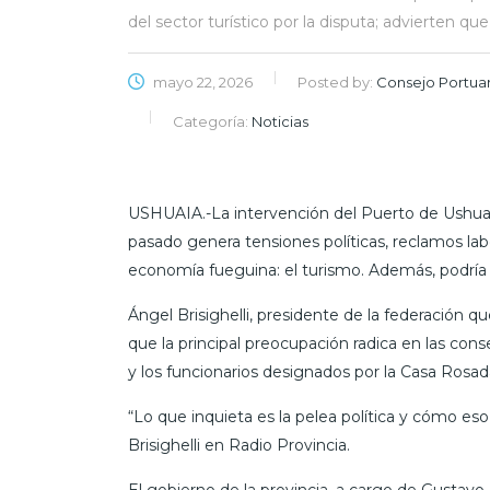
del sector turístico por la disputa; advierten que
mayo 22, 2026
Posted by:
Consejo Portuar
Categoría:
Noticias
USHUAIA.-La intervención del Puerto de Ushuaia
pasado genera tensiones políticas, reclamos lab
economía fueguina: el turismo. Además, podría d
Ángel Brisighelli, presidente de la federación qu
que la principal preocupación radica en las conse
y los funcionarios designados por la Casa Rosad
“Lo que inquieta es la pelea política y cómo eso
Brisighelli en Radio Provincia.