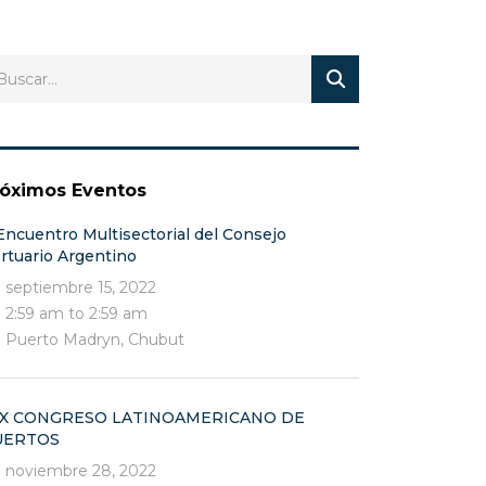
róximos Eventos
Encuentro Multisectorial del Consejo
rtuario Argentino
septiembre 15, 2022
2:59 am to 2:59 am
Puerto Madryn, Chubut
XX CONGRESO LATINOAMERICANO DE
UERTOS
noviembre 28, 2022