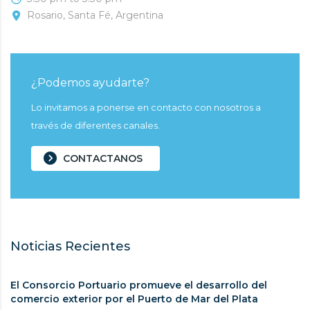
Rosario, Santa Fé, Argentina
¿Podemos ayudarte?
Lo invitamos a ponerse en contacto con nosotros a
través de diferentes canales.
CONTACTANOS
Noticias Recientes
El Consorcio Portuario promueve el desarrollo del
comercio exterior por el Puerto de Mar del Plata