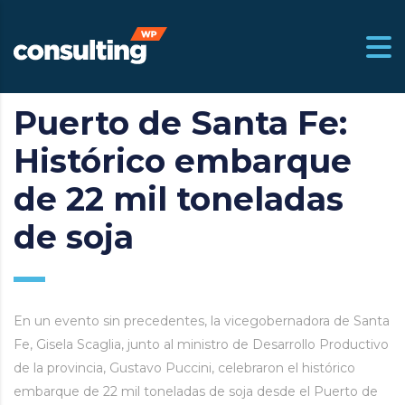
Puerto de Santa Fe:
m.ar
Histórico embarque
de 22 mil toneladas
de soja
En un evento sin precedentes, la vicegobernadora de Santa
Fe, Gisela Scaglia, junto al ministro de Desarrollo Productivo
de la provincia, Gustavo Puccini, celebraron el histórico
embarque de 22 mil toneladas de soja desde el Puerto de