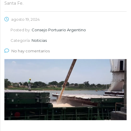
Santa Fe.
agosto 19, 2024
Posted by:
Consejo Portuario Argentino
Categoría:
Noticias
No hay comentarios