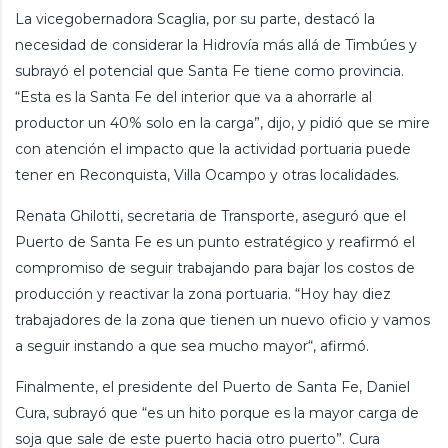
La vicegobernadora Scaglia, por su parte, destacó la
necesidad de considerar la Hidrovía más allá de Timbúes y
subrayó el potencial que Santa Fe tiene como provincia.
“Esta es la Santa Fe del interior que va a ahorrarle al
productor un 40% solo en la carga”, dijo, y pidió que se mire
con atención el impacto que la actividad portuaria puede
tener en Reconquista, Villa Ocampo y otras localidades.
Renata Ghilotti, secretaria de Transporte, aseguró que el
Puerto de Santa Fe es un punto estratégico y reafirmó el
compromiso de seguir trabajando para bajar los costos de
producción y reactivar la zona portuaria. “Hoy hay diez
trabajadores de la zona que tienen un nuevo oficio y vamos
a seguir instando a que sea mucho mayor“, afirmó.
Finalmente, el presidente del Puerto de Santa Fe, Daniel
Cura, subrayó que “es un hito porque es la mayor carga de
soja que sale de este puerto hacia otro puerto”. Cura