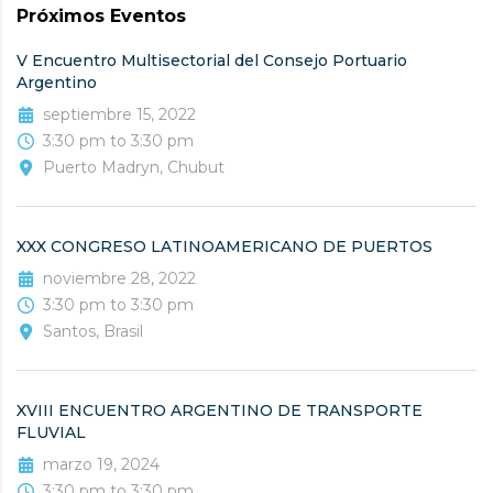
Próximos Eventos
V Encuentro Multisectorial del Consejo Portuario
Argentino
septiembre 15, 2022
3:30 pm to 3:30 pm
Puerto Madryn, Chubut
XXX CONGRESO LATINOAMERICANO DE PUERTOS
noviembre 28, 2022
3:30 pm to 3:30 pm
Santos, Brasil
XVIII ENCUENTRO ARGENTINO DE TRANSPORTE
FLUVIAL
marzo 19, 2024
3:30 pm to 3:30 pm