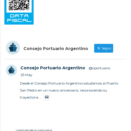
Consejo Portuario Argentino
Seguir
Consejo Portuario Argentino
@cportuario
·
25 May
Desde el Consejo Portuario Argentino saludamos al Puerto
San Pedro en un nuevo aniversario, reconociendo su
trayectoria
...