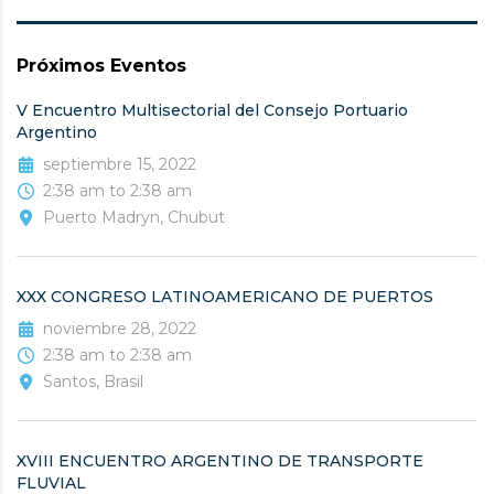
Próximos Eventos
V Encuentro Multisectorial del Consejo Portuario
Argentino
septiembre 15, 2022
2:38 am to 2:38 am
Puerto Madryn, Chubut
XXX CONGRESO LATINOAMERICANO DE PUERTOS
noviembre 28, 2022
2:38 am to 2:38 am
Santos, Brasil
XVIII ENCUENTRO ARGENTINO DE TRANSPORTE
FLUVIAL