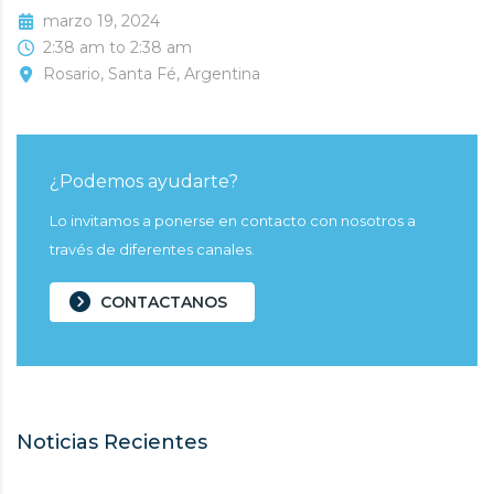
marzo 19, 2024
2:38 am to 2:38 am
Rosario, Santa Fé, Argentina
¿Podemos ayudarte?
Lo invitamos a ponerse en contacto con nosotros a
través de diferentes canales.
CONTACTANOS
Noticias Recientes