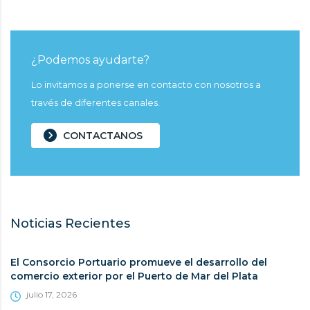
¿Podemos ayudarte?
Lo invitamos a ponerse en contacto con nosotros a
través de diferentes canales.
CONTACTANOS
Noticias Recientes
El Consorcio Portuario promueve el desarrollo del
comercio exterior por el Puerto de Mar del Plata
julio 17, 2026