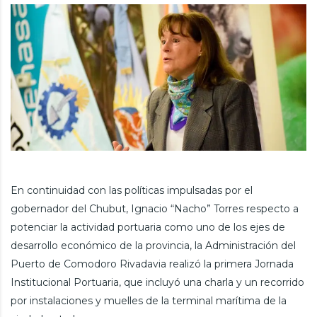
En continuidad con las políticas impulsadas por el
gobernador del Chubut, Ignacio “Nacho” Torres respecto a
potenciar la actividad portuaria como uno de los ejes de
desarrollo económico de la provincia, la Administración del
Puerto de Comodoro Rivadavia realizó la primera Jornada
Institucional Portuaria, que incluyó una charla y un recorrido
por instalaciones y muelles de la terminal marítima de la