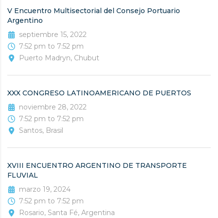
V Encuentro Multisectorial del Consejo Portuario
Argentino
septiembre 15, 2022
7:52 pm to 7:52 pm
Puerto Madryn, Chubut
XXX CONGRESO LATINOAMERICANO DE PUERTOS
noviembre 28, 2022
7:52 pm to 7:52 pm
Santos, Brasil
XVIII ENCUENTRO ARGENTINO DE TRANSPORTE
FLUVIAL
marzo 19, 2024
7:52 pm to 7:52 pm
Rosario, Santa Fé, Argentina